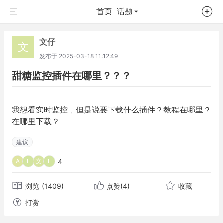
首页
话题
文仔
文
发布于
2025-03-18 11:12:49
甜糖监控插件在哪里？？？
我想看实时监控，但是说要下载什么插件？教程在哪里？
在哪里下载？
建议
4
A
L
文
L
浏览
(1409)
点赞
(4)
收藏
打赏