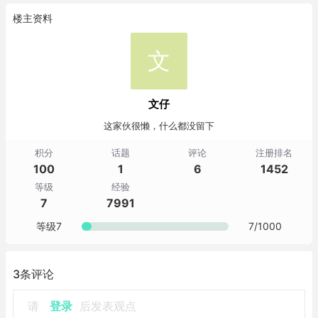
楼主资料
文
文仔
这家伙很懒，什么都没留下
积分
话题
评论
注册排名
100
1
6
1452
等级
经验
7
7991
等级7
7/1000
3条评论
请
登录
后发表观点