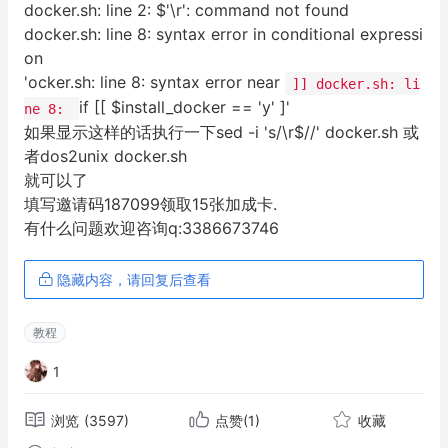
docker.sh: line 2: $'\r': command not found
docker.sh: line 8: syntax error in conditional expressi
on
'ocker.sh: line 8: syntax error near
]] docker.sh: li
if [[ $install_docker == 'y' ]'
ne 8:
如果显示这样的话执行一下sed -i 's/\r$//' docker.sh 或
者dos2unix docker.sh
就可以了
填写邀请码187099领取15张加成卡.
有什么问题欢迎咨询q:3386673746
隐藏内容，请回复后查看
教程
1
浏览
(3597)
点赞
(1)
收藏