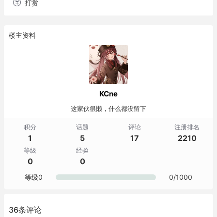
打赏
楼主资料
KCne
这家伙很懒，什么都没留下
积分
话题
评论
注册排名
1
5
17
2210
等级
经验
0
0
等级0
0/1000
36条评论