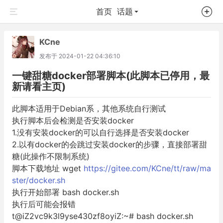
首页
话题
KCne
发布于
2024-01-22 04:36:10
一键甜糖docker部署脚本(此脚本已停用，最
新请看主页)
此脚本适用于Debian系，其他系统自行测试
执行脚本后会检测是否安装docker
1.没有安装docker的可以自行选择是否安装docker
2.以有docker的会跳过安装docker的步骤，直接部署甜
糖(此操作不限制系统)
脚本下载地址 wget
https://gitee.com/KCne/tt/raw/ma
ster/docker.sh
执行开始部署 bash docker.sh
执行后可能会报错
t@iZ2vc9k3l9yse430zf8oyiZ:~# bash docker.sh