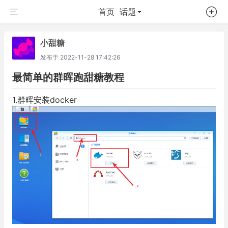
首页
话题
小甜糖
发布于
2022-11-28 17:42:26
最简单的群晖跑甜糖教程
1.群晖安装docker