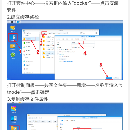
打开套件中心——搜索框内输入“docker”——点击安装
套件
2.建立缓存路径
打开控制面板——共享文件夹——新增——名称里输入“t
tnode”——点击确定
3.复制缓存文件属性