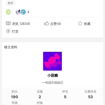
教程
4
N
浏览
(2634)
点赞
(4)
收藏
打赏
楼主资料
小甜糖
一句话介绍自已
积分
话题
评论
注册排名
190
2
5
53
等级
经验