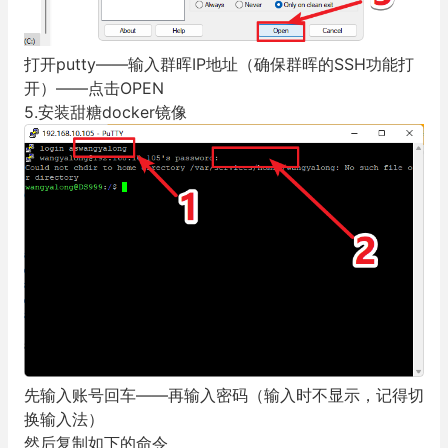
打开putty——输入群晖IP地址（确保群晖的SSH功能打
开）——点击OPEN
5.安装甜糖docker镜像
先输入账号回车——再输入密码（输入时不显示，记得切
换输入法）
然后复制如下的命令