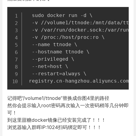
  sudo docker run -d \

  -v //volume1/ttnode:/mnt/data/ttnod
  -v /var/run/docker.sock:/var/run/do
  -v /proc:/host/proc:ro \

  --name ttnode \

  --hostname ttnode \

  --privileged \

  --net=host \

  --restart=always \

记得吧“/volume1/ttnode”替换成你图4里的路径
然你会提示输入root密码再次输入一次密码稍等几分钟即
可！
到这里甜糖docker镜像已经安装完成了！！！
浏览器输入群晖IP:1024扫码绑定即可！！！