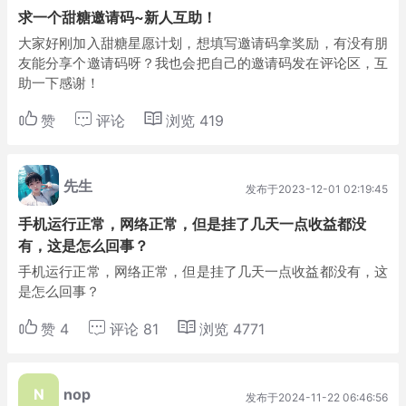
求一个甜糖邀请码~新人互助！
大家好刚加入甜糖星愿计划，想填写邀请码拿奖励，有没有朋
友能分享个邀请码呀？我也会把自己的邀请码发在评论区，互
助一下感谢！
赞
评论
浏览
419
先生
发布于2023-12-01 02:19:45
手机运行正常，网络正常，但是挂了几天一点收益都没
有，这是怎么回事？
手机运行正常，网络正常，但是挂了几天一点收益都没有，这
是怎么回事？
赞
4
评论
81
浏览
4771
N
nop
发布于2024-11-22 06:46:56