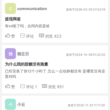
C
communication
发布于2026-02-05 07:02:19
提现网签
有xd签了吗，合同内容是啥
赞
评论
浏览
423
独
独立日
发布于2024-10-08 01:22:35
为什么我的甜糖没有跑量
已经安装了快12个小时了 怎么一点动静都没有 是哪里没有设
置对吗
赞
评论
1
浏览
951
小
小云
发布于2025-11-22 11:17:20