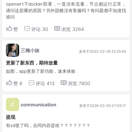
openwrt下docker部署，一直没有流量，节点都运行正常，
请问这是哪的原因？另外甜糖没有客服吗？有问题都不知道找
谁问
赞
评论
30
浏览
3264
三梅小妹
发布于2023-02-26 23:25:45
更新了新东西，期待放量
如图，app更新了新功能，速来体验
赞
6
评论
413
浏览
7800
C
communication
发布于2026-02-05 07:05:17
提现
有xd签了吗，合同内容是啥？？？？？？？