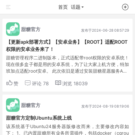
首页
话题
甜糖官方
发布于2024-06-28 08:57:29
【更新apk部署方式】【安卓业务】【ROOT】适配ROOT
权限的安卓业务来了！
甜糖管理程序二进制版本，正式适配带root权限的安卓系统！
现在很多盒子都是用的安卓系统，为了让大家上机方便，特加
班加点适配root安卓。 此次依旧是通过安装甜糖星愿服务APK
运行，目前最新版本号是v5.0.0。该版本会自动获取系统root
赞
评论
78
浏览
18039
权限，如果能获取...
甜糖官方
发布于2024-08-19 08:19:06
甜糖官方定制Ubuntu系统上线
该系统基于Ubuntu24服务器版修改而来，主要修改内容如
下： 1、已内置甜糖所有业务所需插件，包括docker（cgrou