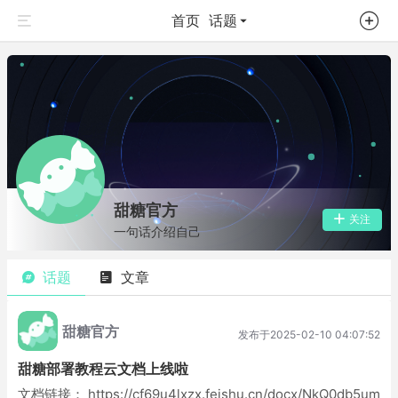
首页
话题
甜糖官方
关注
一句话介绍自己
话题
文章
甜糖官方
发布于2025-02-10 04:07:52
甜糖部署教程云文档上线啦
文档链接： https://cf69u4lxzx.feishu.cn/docx/NkQ0db5um