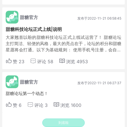
甜糖官方
发布于2022-11-21 06:58:45
甜糖科技论坛正式上线|说明
大家翘首以盼的甜糖科技论坛正式上线试运营了！ 甜糖论坛
主打简洁、轻便的风格，最大的亮点在于，论坛的积分和甜糖
星愿将会打通。以下为基础规则： 使用手机号注册，会自动
绑定该手机号在甜糖APP绑定的账号，同步经验、等级等信
赞
23
评论
58
浏览
4953
息； 在个人中心可以将甜糖星愿积分和论坛...
甜糖官方
发布于2022-11-21 06:27:37
甜糖论坛第一个动态！
赞
6
评论
3
浏览
1600
到底啦