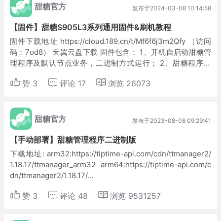
甜糖官方
发布于2024-03-08 10:14:58
【固件】甜糖S905L3系列通用固件&刷机教程
固件下载地址 https://cloud.189.cn/t/Mf6f6j3m2Qfy （访问
码：7od8） 天翼云盘下载 固件包含： 1、开机自启动甜糖管
理程序及默认节点业务，二进制方式运行； 2、甜糖程序保
活； 3、甜糖程序所需工具，含最新版本的dock...
赞
3
评论
17
浏览
26073
甜糖官方
发布于2023-08-08 09:29:41
【手动部署】甜糖管理程序二进制版
下载地址: arm32:https://tiptime-api.com/cdn/ttmanager2/
1.18.17/ttmanager_arm32 arm64:https://tiptime-api.com/c
dn/ttmanager2/1.18.17/...
赞
3
评论
48
浏览
9531257